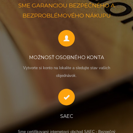
SME GARANCIOU BEZPEČNÉHO A
BEZPROBLÉMOVÉHO NÁKUPU
MOŽNOSŤ OSOBNÉHO KONTA
Vytvorte si konto na lokalite a sledujte stav vašich
objednávok.
SAEC
Sme certifikovaný internetový obchod SAEC - Bezpečný