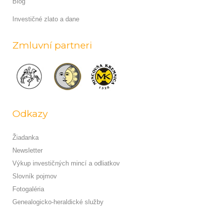
Blog
Investičné zlato a dane
Zmluvní partneri
Odkazy
Žiadanka
Newsletter
Výkup investičných mincí a odliatkov
Slovník pojmov
Fotogaléria
Genealogicko-heraldické služby