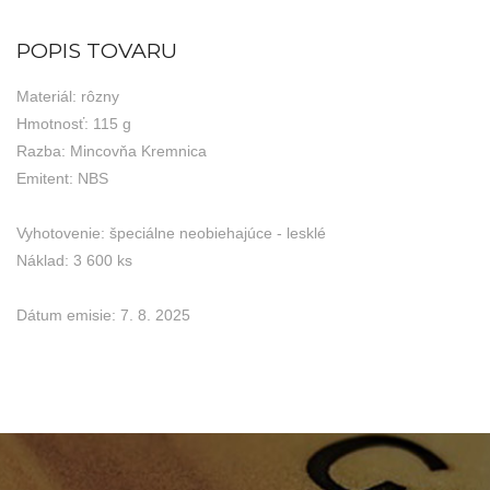
POPIS TOVARU
Materiál: rôzny
Hmotnosť: 115 g
Razba: Mincovňa Kremnica
Emitent: NBS
Vyhotovenie: špeciálne neobiehajúce - lesklé
Náklad: 3 600 ks
Dátum emisie: 7. 8. 2025