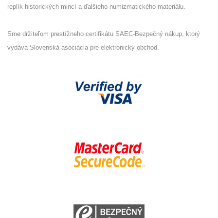
replík historických mincí a ďalšieho numizmatického materiálu.
Sme držiteľom prestížneho certifikátu SAEC-Bezpečný nákup, ktorý
vydáva Slovenská asociácia pre elektronický obchod.