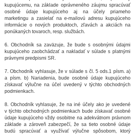
kupujúcemu, na základe oprávneného záujmu spracúvať
osobné údaje kupujúceho aj na účely priameho
marketingu a zasielať na e-mailovú adresu kupujúceho
informácie o nových produktoch, zľavách a akciách na
ponúkaných tovaroch, resp. službách.
6. Obchodník sa zaväzuje, že bude s osobnými údajmi
kupujúceho zaobchádzať a nakladať v súlade s platnými
právnymi predpismi SR.
7. Obchodník vyhlasuje, že v súlade s čl. 5 ods.1 písm. a)
a písm. b) Nariadenia, bude osobné údaje kupujúceho
získavať výlučne na účel uvedený v týchto obchodných
podmienkach.
8. Obchodník vyhlasuje, že na iné účely ako je uvedené
v týchto obchodných podmienkach bude získavať osobné
údaje kupujúceho vždy osobitne na adekvátnom právnom
základe a zároveň zabezpečí, že sa tieto osobné údaje
budú spracúvať a využívať výlučne spôsobom, ktorý