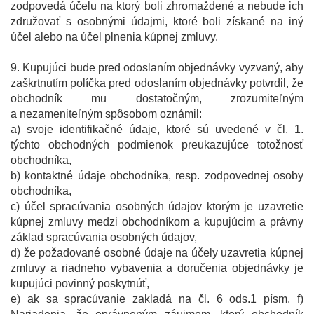
zodpovedá účelu na ktorý boli zhromaždené a nebude ich
združovať s osobnými údajmi, ktoré boli získané na iný
účel alebo na účel plnenia kúpnej zmluvy.
9. Kupujúci bude pred odoslaním objednávky vyzvaný, aby
zaškrtnutím políčka pred odoslaním objednávky potvrdil, že
obchodník mu dostatočným, zrozumiteľným
a nezameniteľným spôsobom oznámil:
a) svoje identifikačné údaje, ktoré sú uvedené v čl. 1.
týchto obchodných podmienok preukazujúce totožnosť
obchodníka,
b) kontaktné údaje obchodníka, resp. zodpovednej osoby
obchodníka,
c) účel spracúvania osobných údajov ktorým je uzavretie
kúpnej zmluvy medzi obchodníkom a kupujúcim a právny
základ spracúvania osobných údajov,
d) že požadované osobné údaje na účely uzavretia kúpnej
zmluvy a riadneho vybavenia a doručenia objednávky je
kupujúci povinný poskytnúť,
e) ak sa spracúvanie zakladá na čl. 6 ods.1 písm. f)