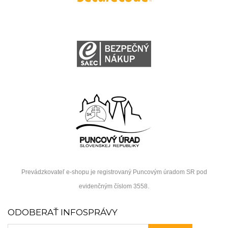
Prevádzkovateľ e-shopu je registrovaný Puncovým úradom SR pod
evidenčným číslom 3558.
ODOBERAŤ INFOSPRÁVY