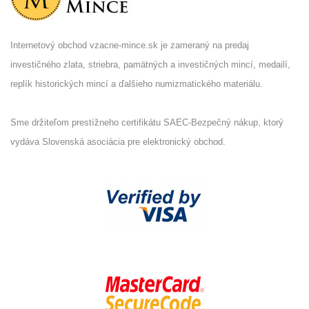
Internetový obchod vzacne-mince.sk je zameraný na predaj
investičného zlata, striebra, pamätných a investičných mincí, medailí,
replík historických mincí a ďalšieho numizmatického materiálu.
Sme držiteľom prestížneho certifikátu SAEC-Bezpečný nákup, ktorý
vydáva Slovenská asociácia pre elektronický obchod.