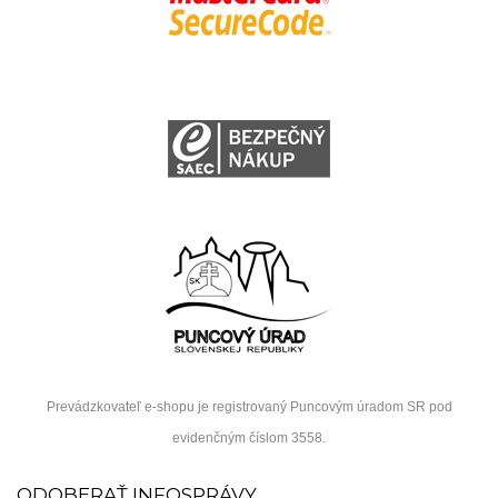
Prevádzkovateľ e-shopu je registrovaný Puncovým úradom SR pod
evidenčným číslom 3558.
ODOBERAŤ INFOSPRÁVY