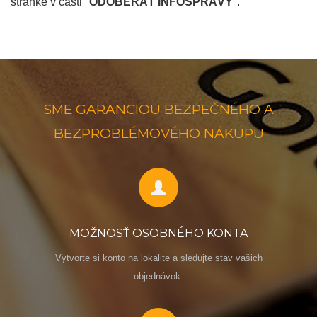
stránke v časti "
ODOBERAŤ INFOSPRÁVY
".
SME GARANCIOU BEZPEČNÉHO A
BEZPROBLÉMOVÉHO NÁKUPU
MOŽNOSŤ OSOBNÉHO KONTA
Vytvorte si konto na lokalite a sledujte stav vašich
objednávok.