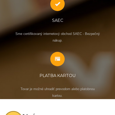
SAEC
Sme certifikovaný internetový obchod SAEC - Bezpečný
nákup.
PLATBA KARTOU
Tovar je možné uhradiť prevodom alebo platobnou
kartou.