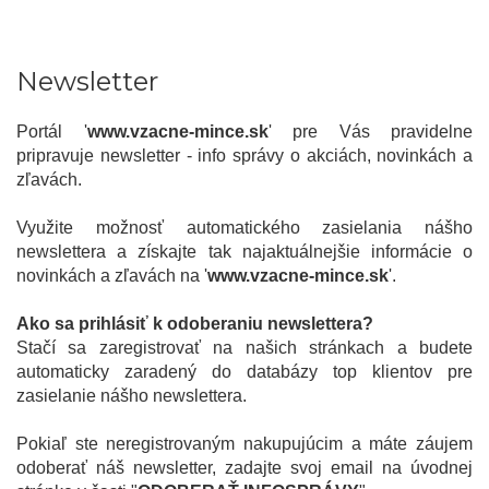
Newsletter
Portál '
www.vzacne-mince.sk
' pre Vás pravidelne
pripravuje newsletter - info správy o akciách, novinkách a
zľavách.
Využite možnosť automatického zasielania nášho
newslettera a získajte tak najaktuálnejšie informácie o
novinkách a zľavách na '
www.vzacne-mince.sk
'.
Ako sa prihlásiť k odoberaniu newslettera?
Stačí sa zaregistrovať na našich stránkach a budete
automaticky zaradený do databázy top klientov pre
zasielanie nášho newslettera.
Pokiaľ ste neregistrovaným nakupujúcim a máte záujem
odoberať náš newsletter, zadajte svoj email na úvodnej