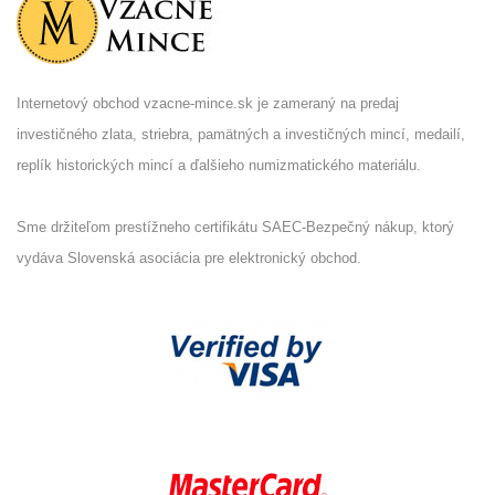
Internetový obchod vzacne-mince.sk je zameraný na predaj
investičného zlata, striebra, pamätných a investičných mincí, medailí,
replík historických mincí a ďalšieho numizmatického materiálu.
Sme držiteľom prestížneho certifikátu SAEC-Bezpečný nákup, ktorý
vydáva Slovenská asociácia pre elektronický obchod.