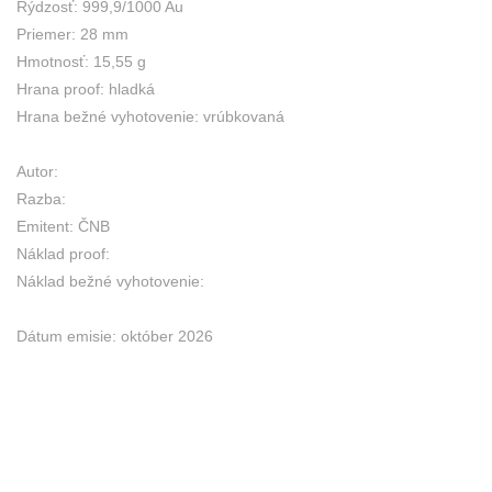
Rýdzosť: 999,9/1000 Au
Priemer: 28 mm
Hmotnosť: 15,55 g
Hrana proof: hladká
Hrana bežné vyhotovenie: vrúbkovaná
Autor:
Razba:
Emitent: ČNB
Náklad proof:
Náklad bežné vyhotovenie:
Dátum emisie: október 2026