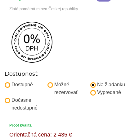
Zlatá pamätná minca Českej republiky
Dostupnosť:
Dostupné
Možné
Na žiadanku
rezervovať
Vypredané
Dočasne
nedostupné
Proof kvalita
Orientačná cena:
2 435 €