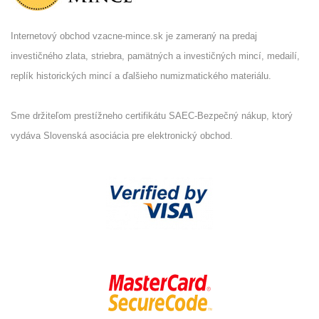
Internetový obchod vzacne-mince.sk je zameraný na predaj
investičného zlata, striebra, pamätných a investičných mincí, medailí,
replík historických mincí a ďalšieho numizmatického materiálu.
Sme držiteľom prestížneho certifikátu SAEC-Bezpečný nákup, ktorý
vydáva Slovenská asociácia pre elektronický obchod.