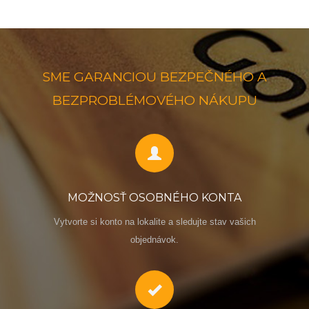
SME GARANCIOU BEZPEČNÉHO A
BEZPROBLÉMOVÉHO NÁKUPU
MOŽNOSŤ OSOBNÉHO KONTA
Vytvorte si konto na lokalite a sledujte stav vašich
objednávok.