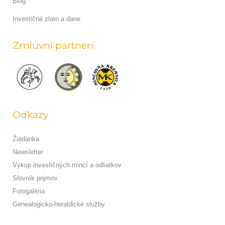
Blog
Investičné zlato a dane
Zmluvní partneri
Odkazy
Žiadanka
Newsletter
Výkup investičných mincí a odliatkov
Slovník pojmov
Fotogaléria
Genealogicko-heraldické služby