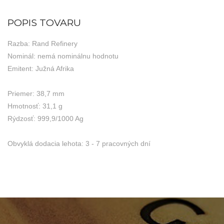
POPIS TOVARU
Razba: Rand Refinery
Nominál: nemá nominálnu hodnotu
Emitent: Južná Afrika
Priemer: 38,7 mm
Hmotnosť: 31,1 g
Rýdzosť: 999,9/1000 Ag
Obvyklá dodacia lehota: 3 - 7 pracovných dní