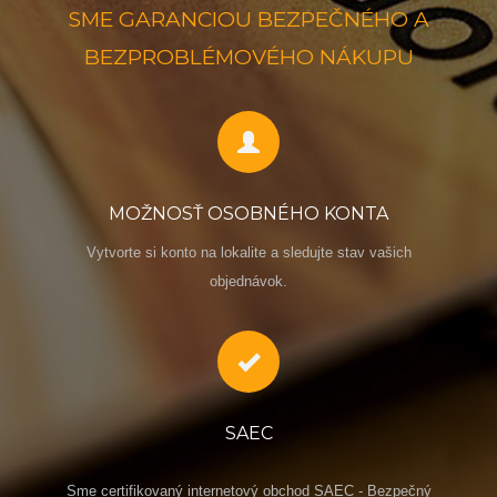
SME GARANCIOU BEZPEČNÉHO A
BEZPROBLÉMOVÉHO NÁKUPU
MOŽNOSŤ OSOBNÉHO KONTA
Vytvorte si konto na lokalite a sledujte stav vašich
objednávok.
SAEC
Sme certifikovaný internetový obchod SAEC - Bezpečný