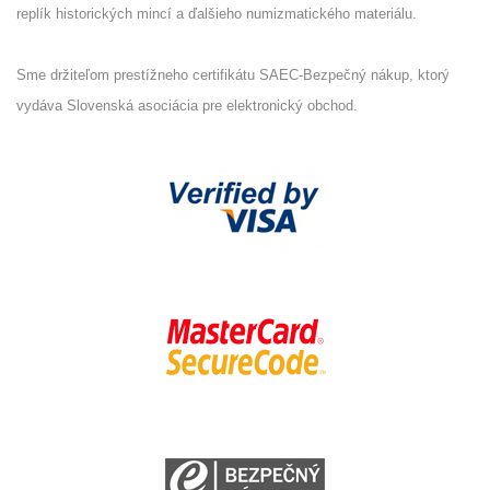
replík historických mincí a ďalšieho numizmatického materiálu.
Sme držiteľom prestížneho certifikátu SAEC-Bezpečný nákup, ktorý
vydáva Slovenská asociácia pre elektronický obchod.