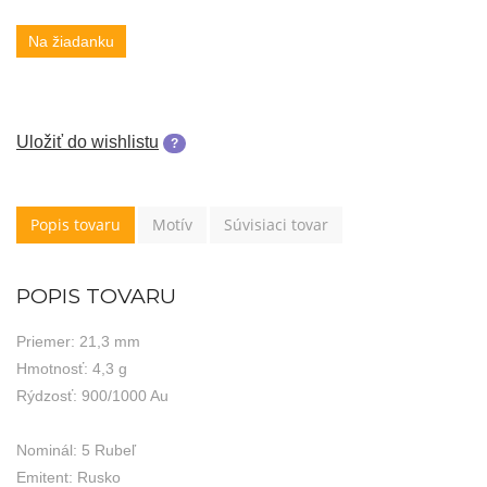
Na žiadanku
Uložiť do wishlistu
?
Popis tovaru
Motív
Súvisiaci tovar
POPIS TOVARU
Priemer: 21,3 mm
Hmotnosť: 4,3 g
Rýdzosť: 900/1000 Au
Nominál: 5 Rubeľ
Emitent: Rusko