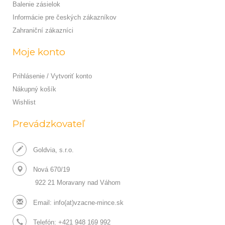
Balenie zásielok
Informácie pre českých zákazníkov
Zahraniční zákazníci
Moje konto
Prihlásenie / Vytvoriť konto
Nákupný košík
Wishlist
Prevádzkovateľ
Goldvia, s.r.o.
Nová 670/19
922 21 Moravany nad Váhom
Email:
info(at)vzacne-mince.sk
Telefón: +421 948 169 992