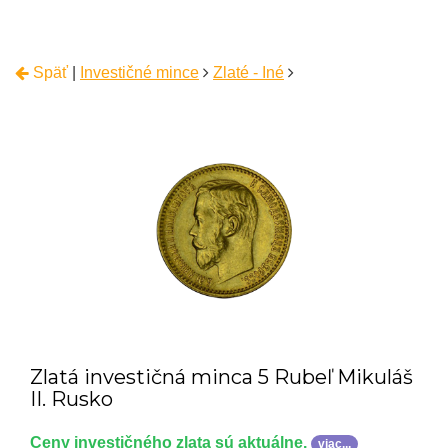
Späť
|
Investičné mince
Zlaté - Iné
Zlatá investičná minca 5 Rubeľ Mikuláš
II. Rusko
Ceny investičného zlata sú aktuálne.
viac...