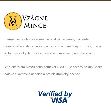
Internetový obchod vzacne-mince.sk je zameraný na predaj
investičného zlata, striebra, pamätných a investičných mincí, medailí,
replík historických mincí a ďalšieho numizmatického materiálu.
Sme držiteľom prestížneho certifikátu SAEC-Bezpečný nákup, ktorý
vydáva Slovenská asociácia pre elektronický obchod.