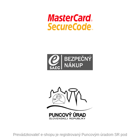
Prevádzkovateľ e-shopu je registrovaný Puncovým úradom SR pod