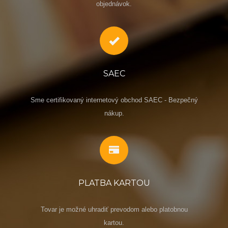
objednávok.
SAEC
Sme certifikovaný internetový obchod SAEC - Bezpečný
nákup.
PLATBA KARTOU
Tovar je možné uhradiť prevodom alebo platobnou
kartou.