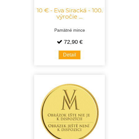
10 € - Eva Siracká - 100.
výročie ...
Pamätné mince
72,90 €
Detail