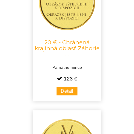
20 € - Chránená
krajinná oblasť Záhorie
...
Pamätné mince
123 €
Detail