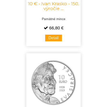
10 € - Ivan Krasko - 150.
výročie ...
Pamätné mince
66,80 €
Detail