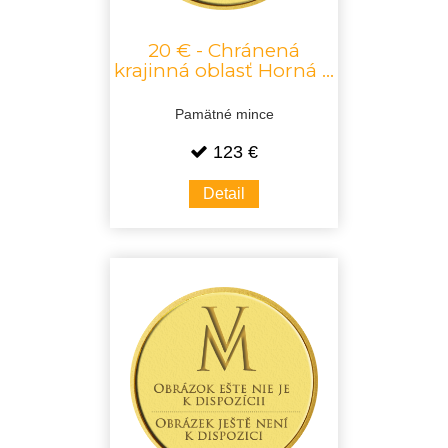
20 € - Chránená
krajinná oblasť Horná ...
Pamätné mince
123 €
Detail