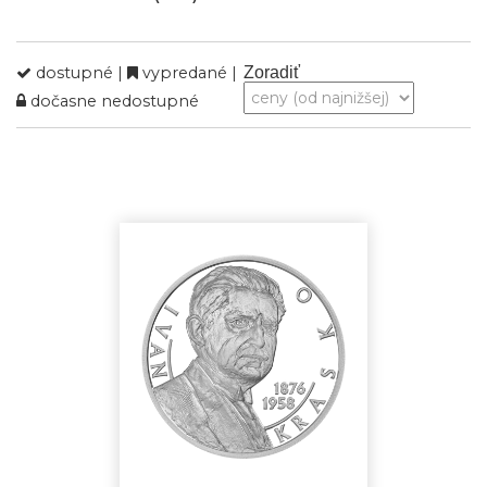
dostupné |
vypredané |
Zoradiť
dočasne nedostupné