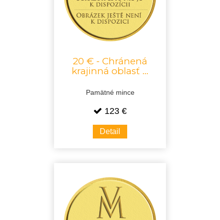
20 € - Chránená
krajinná oblasť ...
Pamätné mince
123 €
Detail