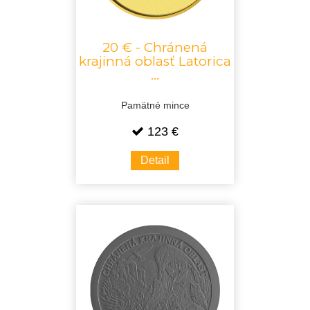
20 € - Chránená
krajinná oblasť Latorica
...
Pamätné mince
123 €
Detail