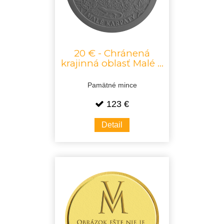
20 € - Chránená
krajinná oblasť Malé ...
Pamätné mince
123 €
Detail