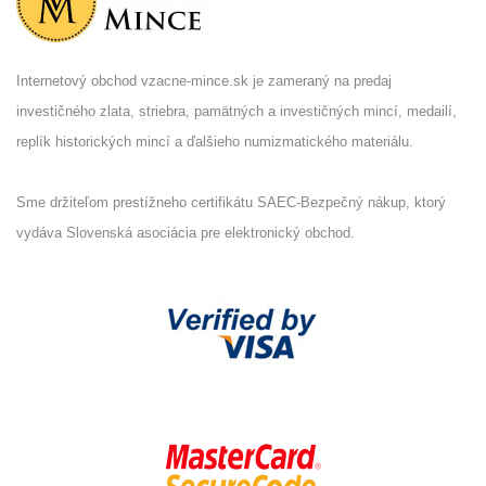
Internetový obchod vzacne-mince.sk je zameraný na predaj
investičného zlata, striebra, pamätných a investičných mincí, medailí,
replík historických mincí a ďalšieho numizmatického materiálu.
Sme držiteľom prestížneho certifikátu SAEC-Bezpečný nákup, ktorý
vydáva Slovenská asociácia pre elektronický obchod.