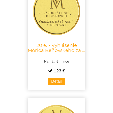
20 € - Vyhlásenie
Mórica Beňovského za ...
Pamätné mince
123 €
Detail