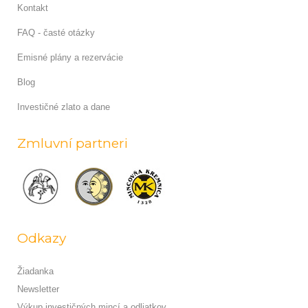
Kontakt
FAQ - časté otázky
Emisné plány a rezervácie
Blog
Investičné zlato a dane
Zmluvní partneri
Odkazy
Žiadanka
Newsletter
Výkup investičných mincí a odliatkov