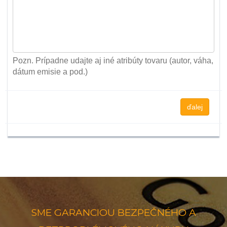
Pozn. Prípadne udajte aj iné atribúty tovaru (autor, váha,
dátum emisie a pod.)
ďalej
SME GARANCIOU BEZPEČNÉHO A