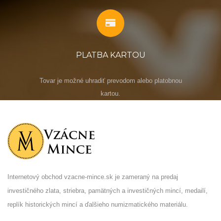
PLATBA KARTOU
Tovar je možné uhradiť prevodom alebo platobnou
kartou.
Internetový obchod vzacne-mince.sk je zameraný na predaj
investičného zlata, striebra, pamätných a investičných mincí, medailí,
replík historických mincí a ďalšieho numizmatického materiálu.