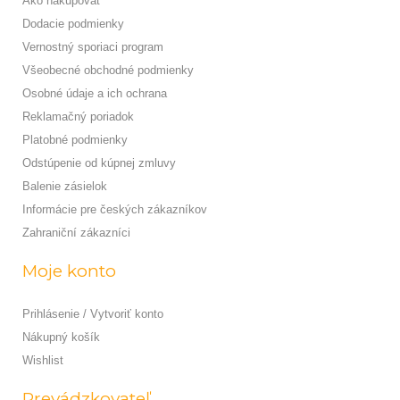
Ako nakupovať
Dodacie podmienky
Vernostný sporiaci program
Všeobecné obchodné podmienky
Osobné údaje a ich ochrana
Reklamačný poriadok
Platobné podmienky
Odstúpenie od kúpnej zmluvy
Balenie zásielok
Informácie pre českých zákazníkov
Zahraniční zákazníci
Moje konto
Prihlásenie / Vytvoriť konto
Nákupný košík
Wishlist
Prevádzkovateľ