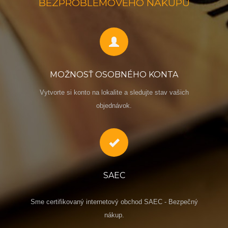
BEZPROBLÉMOVÉHO NÁKUPU
MOŽNOSŤ OSOBNÉHO KONTA
Vytvorte si konto na lokalite a sledujte stav vašich
objednávok.
SAEC
Sme certifikovaný internetový obchod SAEC - Bezpečný
nákup.