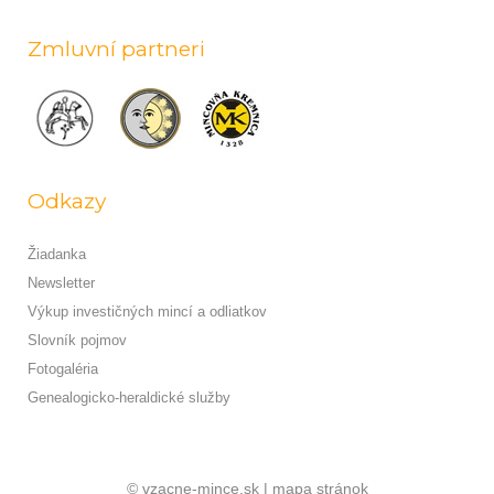
Zmluvní partneri
Odkazy
Žiadanka
Newsletter
Výkup investičných mincí a odliatkov
Slovník pojmov
Fotogaléria
Genealogicko-heraldické služby
© vzacne-mince.sk |
mapa stránok