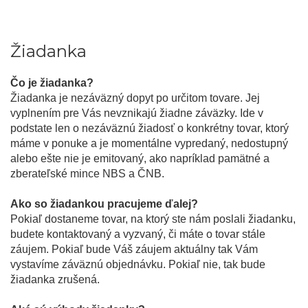
Žiadanka
Čo je žiadanka?
Žiadanka je nezáväzný dopyt po určitom tovare. Jej
vyplnením pre Vás nevznikajú žiadne záväzky. Ide v
podstate len o nezáväznú žiadosť o konkrétny tovar, ktorý
máme v ponuke a je momentálne vypredaný, nedostupný
alebo ešte nie je emitovaný, ako napríklad pamätné a
zberateľské mince NBS a ČNB.
Ako so žiadankou pracujeme ďalej?
Pokiaľ dostaneme tovar, na ktorý ste nám poslali žiadanku,
budete kontaktovaný a vyzvaný, či máte o tovar stále
záujem. Pokiaľ bude Váš záujem aktuálny tak Vám
vystavíme záväznú objednávku. Pokiaľ nie, tak bude
žiadanka zrušená.