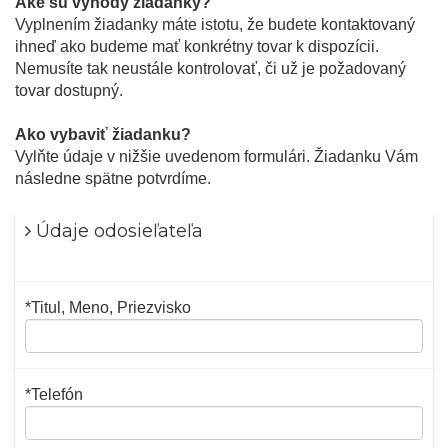
Aké sú výhody žiadanky?
Vyplnením žiadanky máte istotu, že budete kontaktovaný
ihneď ako budeme mať konkrétny tovar k dispozícii.
Nemusíte tak neustále kontrolovať, či už je požadovaný
tovar dostupný.
Ako vybaviť žiadanku?
Vylňte údaje v nižšie uvedenom formulári. Žiadanku Vám
následne spätne potvrdíme.
Údaje odosieľateľa
*Titul, Meno, Priezvisko
*Telefón