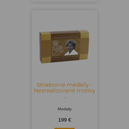
Strieborné medaily -
Nezrealizované motívy
...
Medaily
199 €