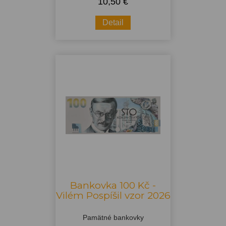
10,50 €
Detail
Bankovka 100 Kč -
Vilém Pospíšil vzor 2026
Pamätné bankovky