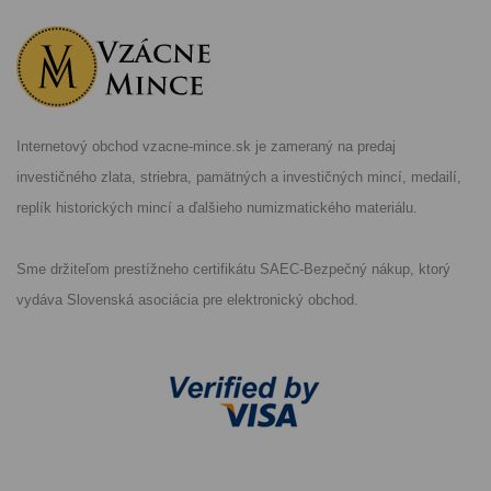
Internetový obchod vzacne-mince.sk je zameraný na predaj
investičného zlata, striebra, pamätných a investičných mincí, medailí,
replík historických mincí a ďalšieho numizmatického materiálu.
Sme držiteľom prestížneho certifikátu SAEC-Bezpečný nákup, ktorý
vydáva Slovenská asociácia pre elektronický obchod.