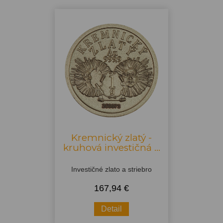
Kremnický zlatý -
kruhová investičná ...
Investičné zlato a striebro
167,94 €
Detail