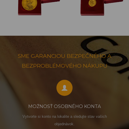
SME GARANCIOU BEZPEČNÉHO A
BEZPROBLÉMOVÉHO NÁKUPU
MOŽNOSŤ OSOBNÉHO KONTA
Vytvorte si konto na lokalite a sledujte stav vašich
objednávok.