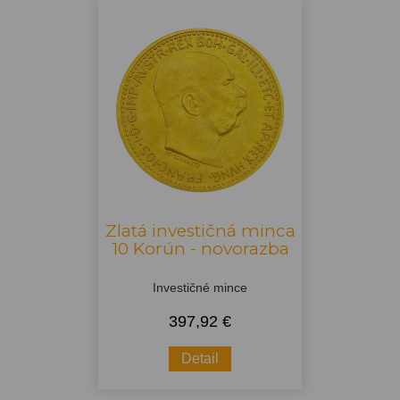
Zlatá investičná minca
10 Korún - novorazba
Investičné mince
397,92 €
Detail