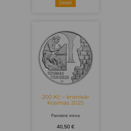
Detail
200 Kč – kronikár
Kosmas 2025
Pamätné mince
40,50 €