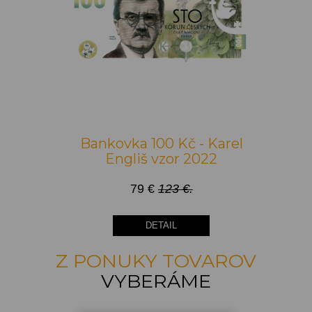
Bankovka 100 Kč - Karel
Engliš vzor 2022
79 €
123 €.
DETAIL
Z PONUKY TOVAROV
VYBERÁME