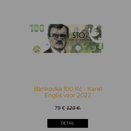
Bankovka 100 Kč - Karel
Engliš vzor 2022
79 €
123 €.
DETAIL