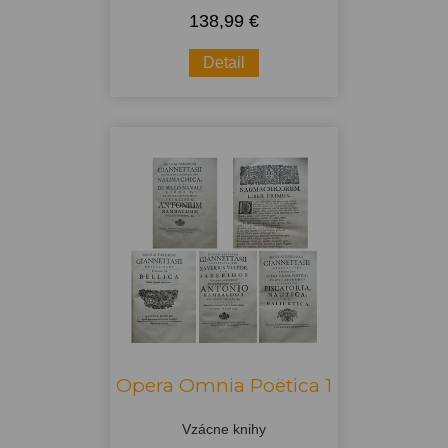
138,99 €
Detail
Opera Omnia Poëtica 1
Vzácne knihy