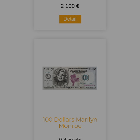
2 100 €
Detail
100 Dollars Marilyn
Monroe
Gábrišovky