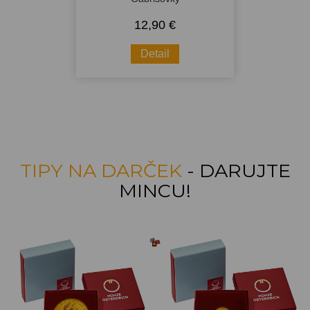
12,90 €
Detail
TIPY NA DARČEK
- DARUJTE
MINCU!