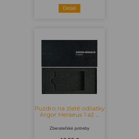
Detail
Puzdro na zlaté odliatky
Argor Heraeus 1 až ...
Zberateľské potreby