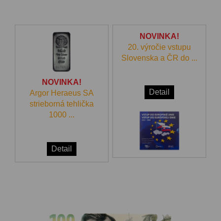
NOVINKA!
20. výročie vstupu
Slovenska a ČR do ...
NOVINKA!
Detail
Argor Heraeus SA
strieborná tehlička
1000 ...
Detail