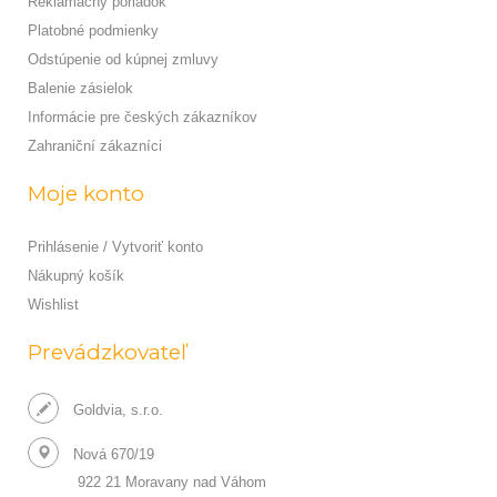
Reklamačný poriadok
Platobné podmienky
Odstúpenie od kúpnej zmluvy
Balenie zásielok
Informácie pre českých zákazníkov
Zahraniční zákazníci
Moje konto
Prihlásenie / Vytvoriť konto
Nákupný košík
Wishlist
Prevádzkovateľ
Goldvia, s.r.o.
Nová 670/19
922 21 Moravany nad Váhom