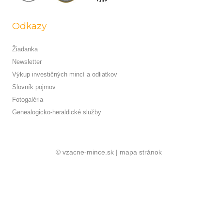
Odkazy
Žiadanka
Newsletter
Výkup investičných mincí a odliatkov
Slovník pojmov
Fotogaléria
Genealogicko-heraldické služby
© vzacne-mince.sk |
mapa stránok