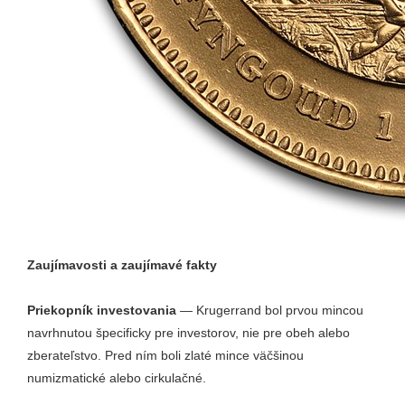
Zaujímavosti a zaujímavé fakty
Priekopník investovania
— Krugerrand bol prvou mincou
navrhnutou špecificky pre investorov, nie pre obeh alebo
zberateľstvo. Pred ním boli zlaté mince väčšinou
numizmatické alebo cirkulačné.