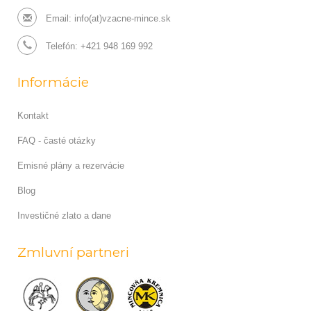
Email:
info(at)vzacne-mince.sk
Telefón: +421 948 169 992
Informácie
Kontakt
FAQ - časté otázky
Emisné plány a rezervácie
Blog
Investičné zlato a dane
Zmluvní partneri