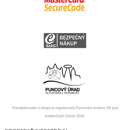
Prevádzkovateľ e-shopu je registrovaný Puncovým úradom SR pod
evidenčným číslom 3558.