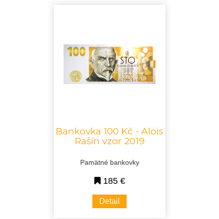
Bankovka 100 Kč - Alois
Rašín vzor 2019
Pamätné bankovky
185 €
Detail