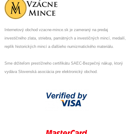
Internetový obchod vzacne-mince.sk je zameraný na predaj
investičného zlata, striebra, pamätných a investičných mincí, medailí,
replík historických mincí a ďalšieho numizmatického materiálu.
Sme držiteľom prestížneho certifikátu SAEC-Bezpečný nákup, ktorý
vydáva Slovenská asociácia pre elektronický obchod.