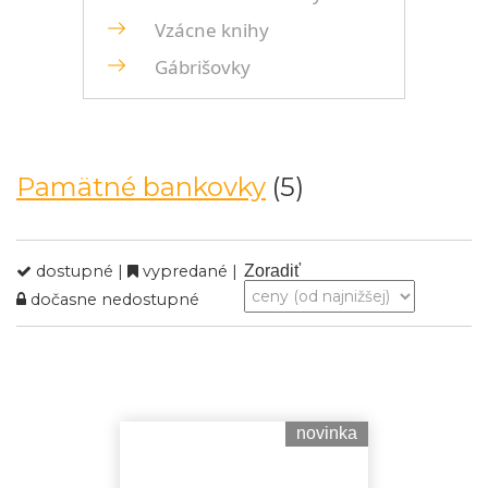
Vzácne knihy
Gábrišovky
Pamätné bankovky
(5)
dostupné |
vypredané |
Zoradiť
dočasne nedostupné
novinka