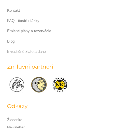
Kontakt
FAQ - časté otázky
Emisné plány a rezervácie
Blog
Investičné zlato a dane
Zmluvní partneri
Odkazy
Žiadanka
Newsletter