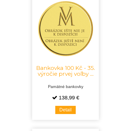
Bankovka 100 Kč - 35.
výročie prvej voľby ...
Pamätné bankovky
138,99 €
Detail