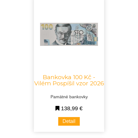
Bankovka 100 Kč -
Vilém Pospíšil vzor 2026
Pamätné bankovky
138,99 €
Detail