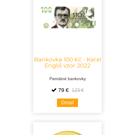
Bankovka 100 Kč - Karel
Engliš vzor 2022
Pamätné bankovky
79 €
123 €
Detail