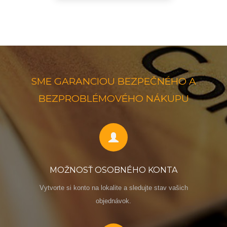
SME GARANCIOU BEZPEČNÉHO A
BEZPROBLÉMOVÉHO NÁKUPU
MOŽNOSŤ OSOBNÉHO KONTA
Vytvorte si konto na lokalite a sledujte stav vašich
objednávok.