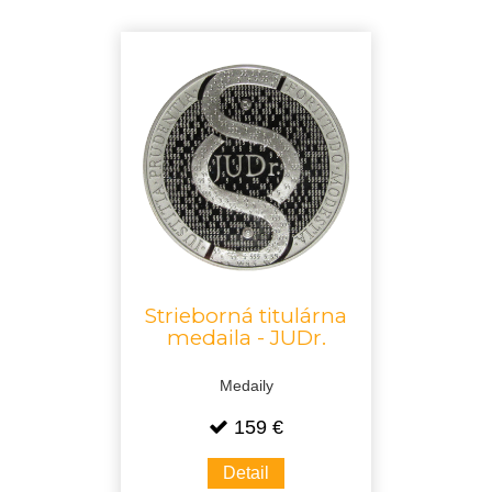
Strieborná titulárna
medaila - JUDr.
Medaily
159 €
Detail