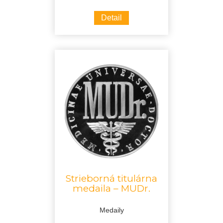
Detail
Strieborná titulárna
medaila – MUDr.
Medaily