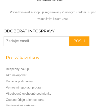
Prevádzkovateľ e-shopu je registrovaný Puncovým úradom SR pod
evidenčným číslom 3558.
ODOBERAŤ INFOSPRÁVY
Pre zákazníkov
Bezpečný nákup
Ako nakupovať
Dodacie podmienky
Vernostný sporiaci program
Všeobecné obchodné podmienky
Osobné údaje a ich ochrana
Reklamačný poriadok