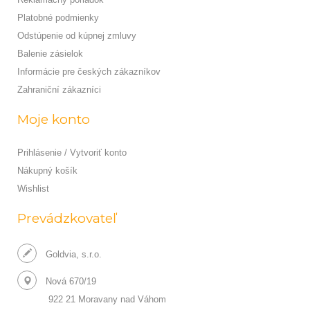
Platobné podmienky
Odstúpenie od kúpnej zmluvy
Balenie zásielok
Informácie pre českých zákazníkov
Zahraniční zákazníci
Moje konto
Prihlásenie / Vytvoriť konto
Nákupný košík
Wishlist
Prevádzkovateľ
Goldvia, s.r.o.
Nová 670/19
922 21 Moravany nad Váhom