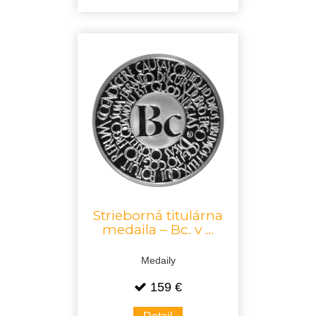
Strieborná titulárna
medaila – Bc. v ...
Medaily
159 €