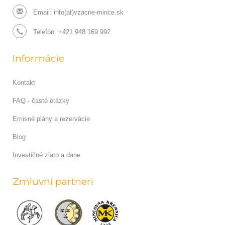
Email:
info(at)vzacne-mince.sk
Telefón: +421 948 169 992
Informácie
Kontakt
FAQ - časté otázky
Emisné plány a rezervácie
Blog
Investičné zlato a dane
Zmluvní partneri