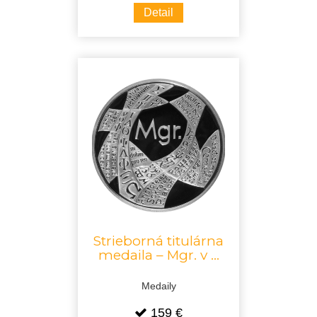
Detail
Strieborná titulárna
medaila – Mgr. v ...
Medaily
159 €