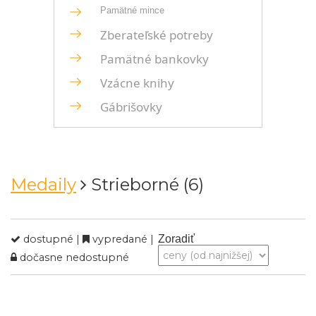
Pamätné mince
Zberateľské potreby
Pamätné bankovky
Vzácne knihy
Gábrišovky
Medaily
Strieborné (6)
dostupné |
vypredané |
Zoradiť
dočasne nedostupné