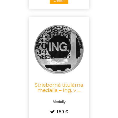
Detail
Strieborná titulárna
medaila – Ing. v ...
Medaily
159 €