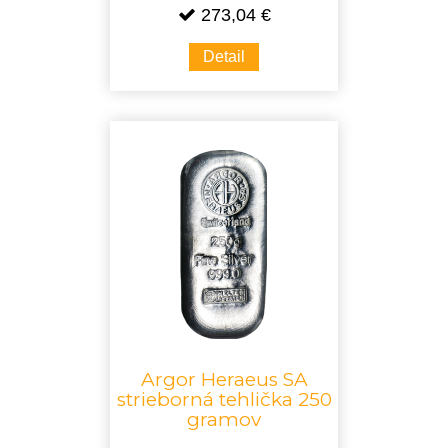
273,04 €
Detail
Argor Heraeus SA
strieborná tehlička 250
gramov