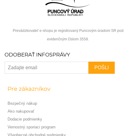
Prevádzkovateľ e-shopu je registrovaný Puncovým úradom SR pod
evidenčným číslom 3558.
ODOBERAŤ INFOSPRÁVY
Pre zákazníkov
Bezpečný nákup
Ako nakupovať
Dodacie podmienky
Vernostný sporiaci program
Všeobecné obchodné podmienky