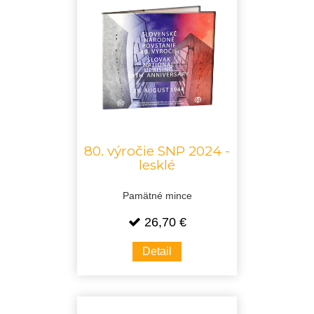
80. výročie SNP 2024 -
lesklé
Pamätné mince
26,70 €
Detail