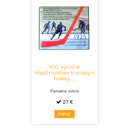
100. výročie
Majstrovstiev Európy v
hokeji ...
Pamätné mince
27 €
Detail