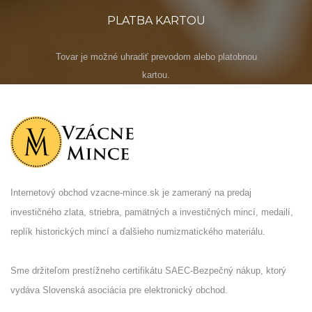
PLATBA KARTOU
Tovar je možné uhradiť prevodom alebo platobnou
kartou.
Internetový obchod vzacne-mince.sk je zameraný na predaj
investičného zlata, striebra, pamätných a investičných mincí, medailí,
replík historických mincí a ďalšieho numizmatického materiálu.
Sme držiteľom prestížneho certifikátu SAEC-Bezpečný nákup, ktorý
vydáva Slovenská asociácia pre elektronický obchod.