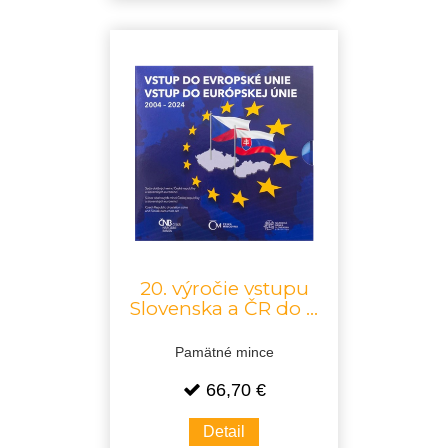
20. výročie vstupu
Slovenska a ČR do ...
Pamätné mince
66,70 €
Detail