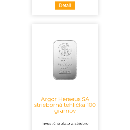
Detail
Argor Heraeus SA
strieborná tehlička 100
gramov
Investičné zlato a striebro