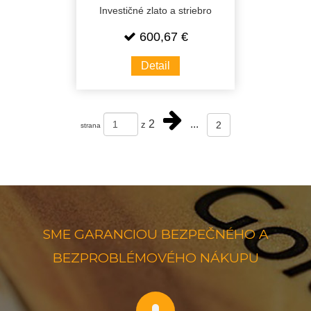
Investičné zlato a striebro
600,67 €
Detail
2
...
2
z
strana
SME GARANCIOU BEZPEČNÉHO A
BEZPROBLÉMOVÉHO NÁKUPU