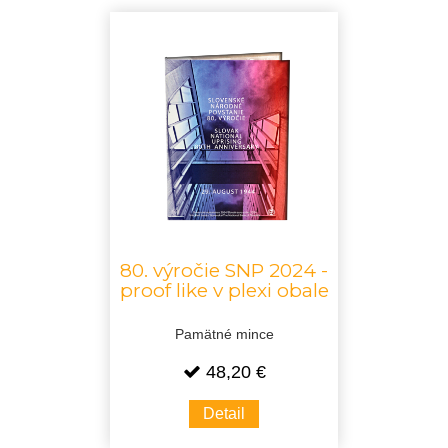
80. výročie SNP 2024 -
proof like v plexi obale
Pamätné mince
48,20 €
Detail