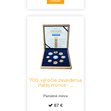
Detail
700. výročie zavedenia
zlatej mince - ...
Pamätné mince
87 €