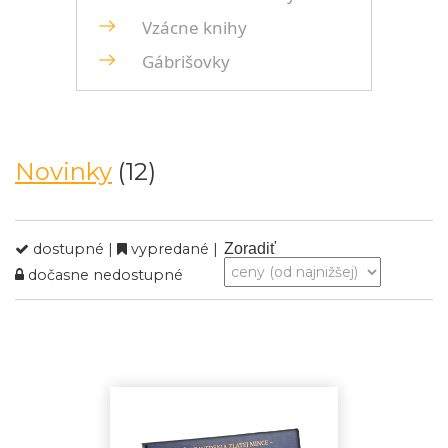
Vzácne knihy
Gábrišovky
Novinky
(12)
dostupné |
vypredané |
Zoradiť
dočasne nedostupné