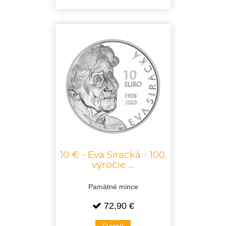
10 € - Eva Siracká - 100.
výročie ...
Pamätné mince
72,90 €