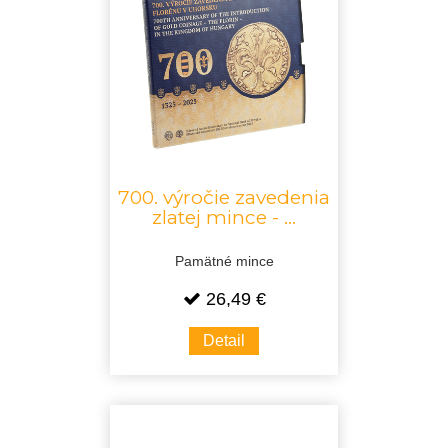
700. výročie zavedenia
zlatej mince - ...
Pamätné mince
26,49 €
Detail