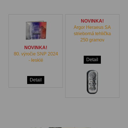
NOVINKA!
Argor Heraeus SA
strieborná tehlička
250 gramov
NOVINKA!
80. výročie SNP 2024
Detail
- lesklé
Detail