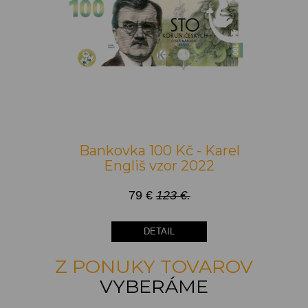
Bankovka 100 Kč - Karel
Engliš vzor 2022
79 €
123 €.
DETAIL
Z PONUKY TOVAROV
VYBERÁME