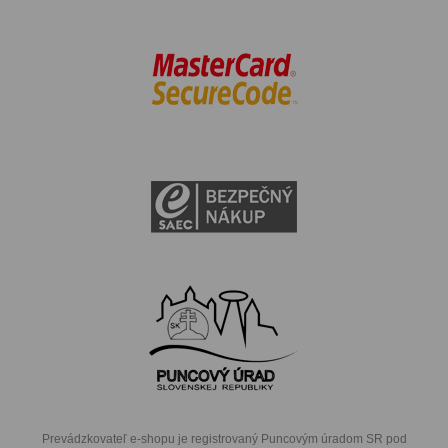
Prevádzkovateľ e-shopu je registrovaný Puncovým úradom SR pod