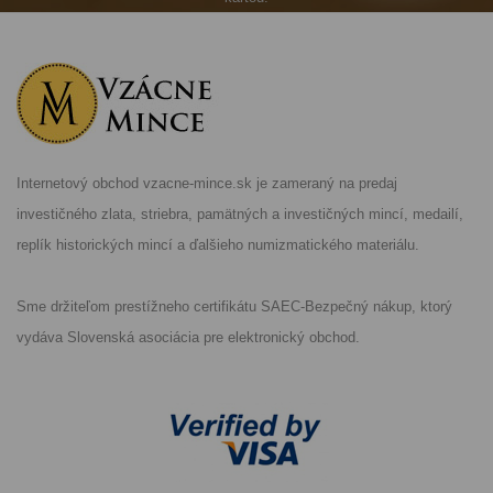
Internetový obchod vzacne-mince.sk je zameraný na predaj
investičného zlata, striebra, pamätných a investičných mincí, medailí,
replík historických mincí a ďalšieho numizmatického materiálu.
Sme držiteľom prestížneho certifikátu SAEC-Bezpečný nákup, ktorý
vydáva Slovenská asociácia pre elektronický obchod.