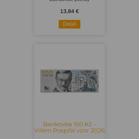
13,84 €
Detail
Bankovka 100 Kč -
Vilém Pospíšil vzor 2026