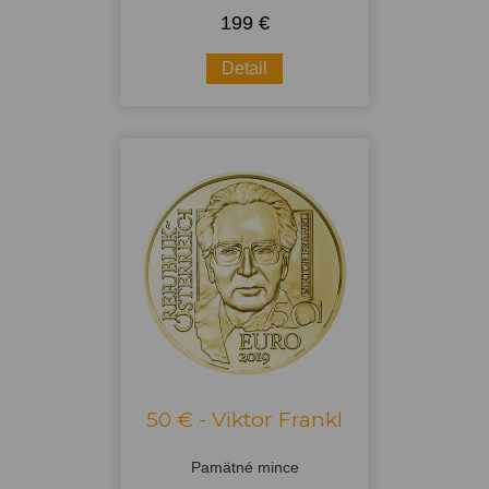
199 €
Detail
50 € - Viktor Frankl
Pamätné mince