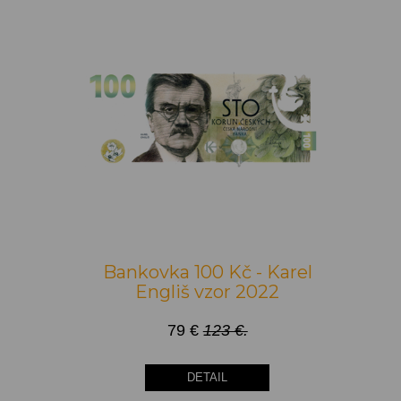
Bankovka 100 Kč - Karel
Engliš vzor 2022
79 €
123 €.
DETAIL