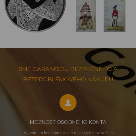
SME GARANCIOU BEZPEČNÉHO A
BEZPROBLÉMOVÉHO NÁKUPU
MOŽNOSŤ OSOBNÉHO KONTA
Vytvorte si konto na lokalite a sledujte stav vašich