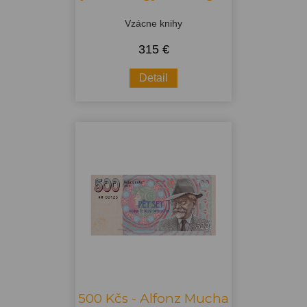
Vzácne knihy
315 €
Detail
500 Kčs - Alfonz Mucha