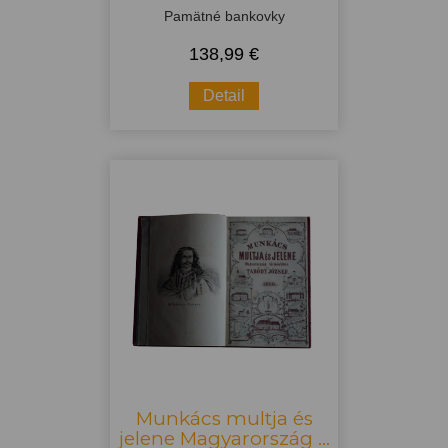
Pamätné bankovky
138,99 €
Detail
Munkács multja és
jelene Magyarország ...