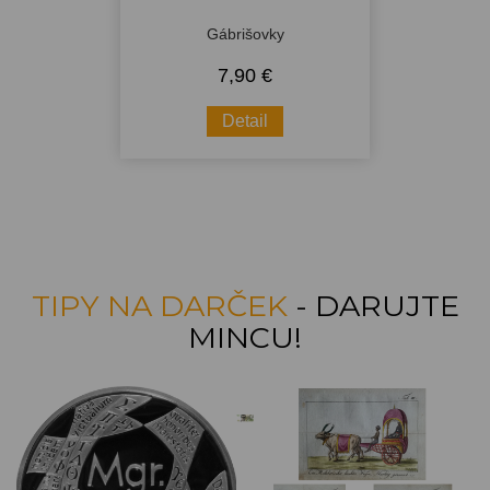
Gábrišovky
7,90 €
Detail
TIPY NA DARČEK
- DARUJTE
MINCU!