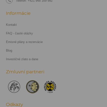
Telefón: +421 948 169 992
Informácie
Kontakt
FAQ - časté otázky
Emisné plány a rezervácie
Blog
Investičné zlato a dane
Zmluvní partneri
Odkazy