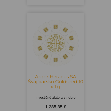
Argor Heraeus SA
Švajčiarsko Goldseed 10
x 1 g
Investičné zlato a striebro
1 285,35 €