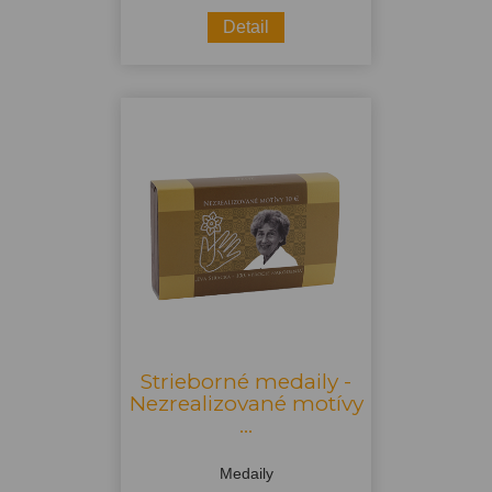
Detail
Strieborné medaily -
Nezrealizované motívy
...
Medaily