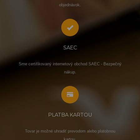
objednávok.
SAEC
Sme certifikovaný internetový obchod SAEC - Bezpečný
nákup.
PLATBA KARTOU
Tovar je možné uhradiť prevodom alebo platobnou
kartou.