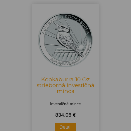
Kookaburra 10 Oz
strieborná investičná
minca
Investičné mince
834,06 €
Detail