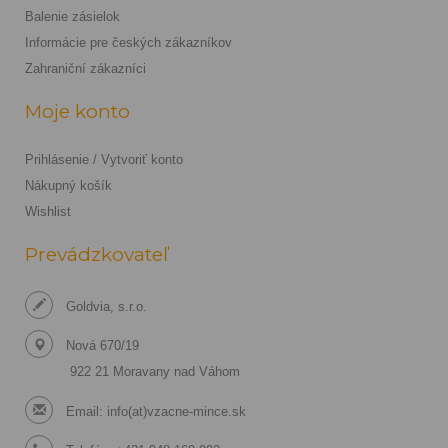
Balenie zásielok
Informácie pre českých zákazníkov
Zahraniční zákazníci
Moje konto
Prihlásenie / Vytvoriť konto
Nákupný košík
Wishlist
Prevádzkovateľ
Goldvia, s.r.o.
Nová 670/19
922 21 Moravany nad Váhom
Email:
info(at)vzacne-mince.sk