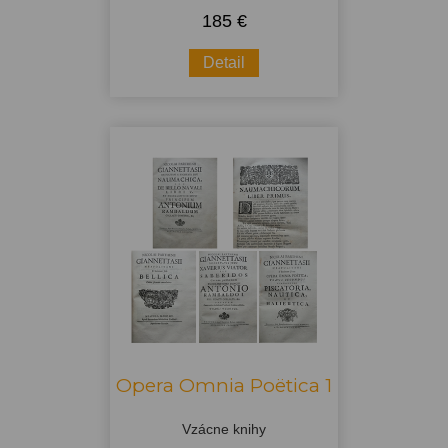
185 €
Detail
Opera Omnia Poëtica 1
Vzácne knihy