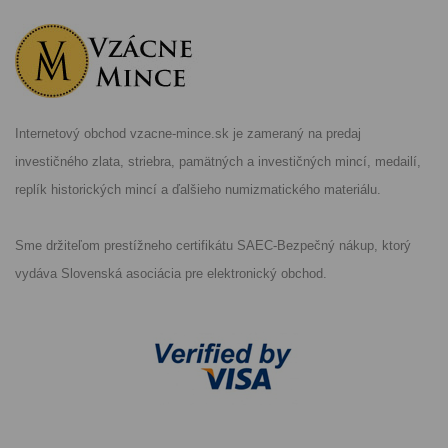
Internetový obchod vzacne-mince.sk je zameraný na predaj
investičného zlata, striebra, pamätných a investičných mincí, medailí,
replík historických mincí a ďalšieho numizmatického materiálu.
Sme držiteľom prestížneho certifikátu SAEC-Bezpečný nákup, ktorý
vydáva Slovenská asociácia pre elektronický obchod.