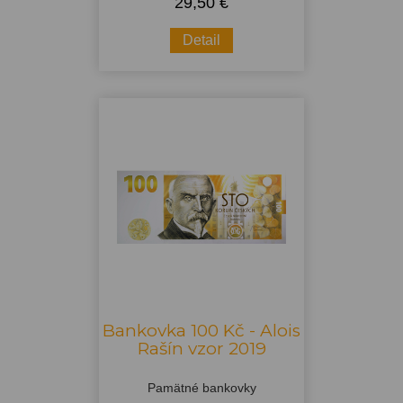
29,50 €
Detail
Bankovka 100 Kč - Alois
Rašín vzor 2019
Pamätné bankovky