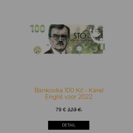
Bankovka 100 Kč - Karel
Engliš vzor 2022
79 €
123 €.
DETAIL