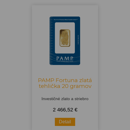
PAMP Fortuna zlatá
tehlička 20 gramov
Investičné zlato a striebro
2 466,52 €
Detail