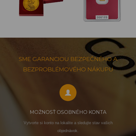
SME GARANCIOU BEZPEČNÉHO A
BEZPROBLÉMOVÉHO NÁKUPU
MOŽNOSŤ OSOBNÉHO KONTA
Vytvorte si konto na lokalite a sledujte stav vašich
objednávok.