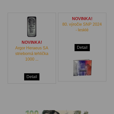
NOVINKA!
80. výročie SNP 2024
- lesklé
NOVINKA!
Detail
Argor Heraeus SA
strieborná tehlička
1000 ...
Detail