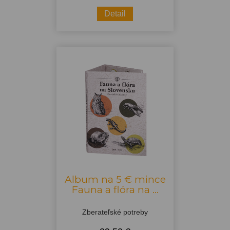
Detail
Album na 5 € mince
Fauna a flóra na ...
Zberateľské potreby