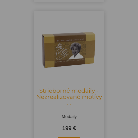
Strieborné medaily -
Nezrealizované motívy
...
Medaily
199 €