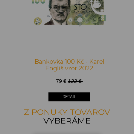
Bankovka 100 Kč - Karel
Engliš vzor 2022
79 €
123 €.
DETAIL
Z PONUKY TOVAROV
VYBERÁME