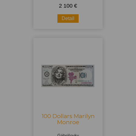
2 100 €
Detail
100 Dollars Marilyn
Monroe
Gábrišovky