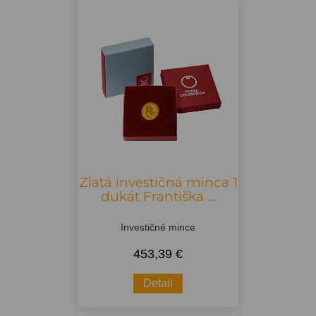
Zlatá investičná minca 1
dukát Františka ...
Investičné mince
453,39 €
Detail