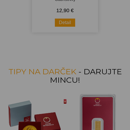
12,90 €
Detail
TIPY NA DARČEK
- DARUJTE
MINCU!