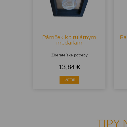
Rámček k titulárnym
Ba
medailám
Zberateľské potreby
13,84 €
Detail
TIPY