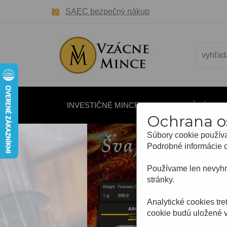
SAEC bezpečný nákup
INVESTIČNÉ MINCE
INVESTIČNÉ ZLA
Ochrana o
Súbory cookie používa
Podrobné informácie 
Používame len nevyhnu
stránky.
Analytické cookies tr
cookie budú uložené 