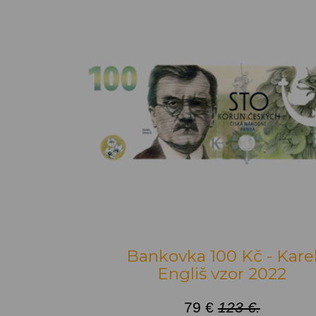
Bankovka 100 Kč - Kare
Engliš vzor 2022
79 €
123 €.