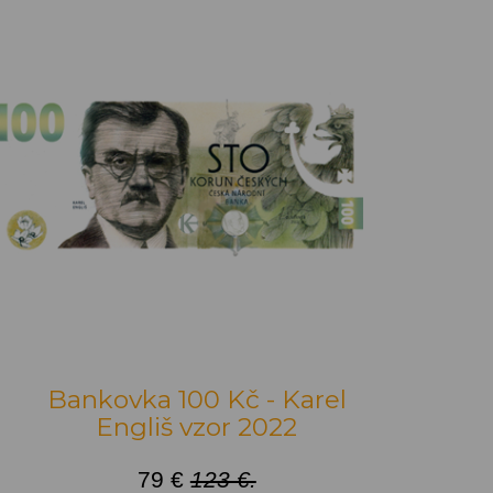
Bankovka 100 Kč - Karel
Engliš vzor 2022
79 €
123 €.