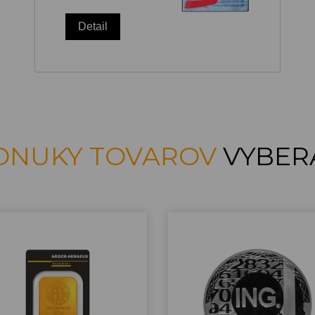
Detail
ONUKY TOVAROV
VYBER