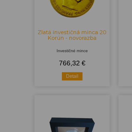
Zlatá investičná minca 20
Korún - novorazba
Investičné mince
766,32 €
Detail